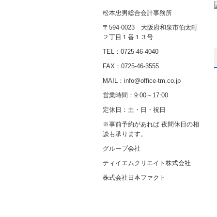
松本忠男総合会計事務所
〒594-0023 大阪府和泉市伯太町
２丁目１番１３号
TEL：
0725-46-4040
FAX：0725-46-3555
MAIL：info@office-tm.co.jp
営業時間：9:00～17:00
定休日：土・日・祝日
※事前予約があれば 夜間休日の相
談も承ります。
グループ会社
ティイエムクリエイト株式会社
株式会社日本ファクト