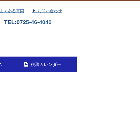
 よくある質問
▶
お問い合わせ
TEL:
072
5-46-4040
入
税務カレンダー
ス