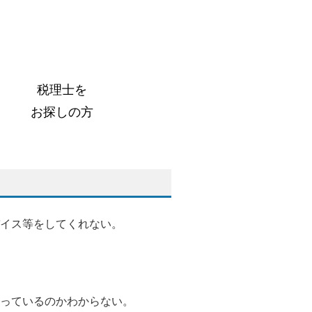
税理士を
お探しの方
バイス等をしてくれない
。
言っているのかわからない。