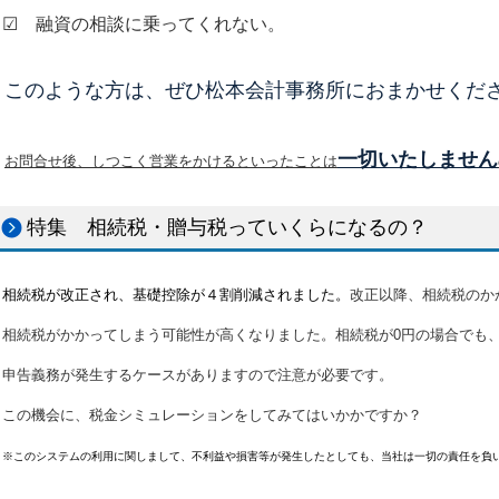
☑ 融資の相談に乗ってくれない。
このような方は、ぜひ松本会計事務所におまかせくだ
一切いたしません
お問合せ後、しつこく営業をかけるといったことは
特集 相続税・贈与税っていくらになるの？
相続税が改正され、基礎控除が４割削減されました。
改正以降、相続税のか
相続税がかかってしまう可能性が高くなりました。相続税が0円の場合でも
申告義務が発生するケースがありますので注意が必要です。
この機会に、税金シミュレーションをしてみてはいかかですか？
※このシステムの利用に関しまして、不利益や損害等が発生したとしても、当社は一切の責任を負