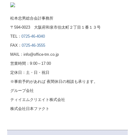
松本忠男総合会計事務所
〒594-0023 大阪府和泉市伯太町２丁目１番１３号
TEL：
0725-46-4040
FAX：
0725-46-3555
MAIL：info@office-tm.co.jp
営業時間：9:00～17:00
定休日：土・日・祝日
※事前予約があれば 夜間休日の相談も承ります。
グループ会社
ティイエムクリエイト株式会社
株式会社日本ファクト