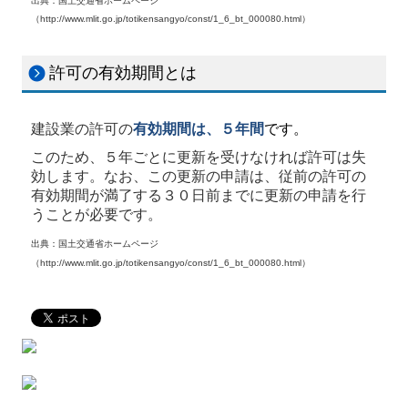
出典：国土交通省ホームページ
（http://www.mlit.go.jp/totikensangyo/const/1_6_bt_000080.html）
許可の有効期間とは
建設業の許可の
有効期間は、５年間
です。
このため、５年ごとに更新を受けなければ許可は失
効します。なお、この更新の申請は、従前の許可の
有効期間が満了する３０日前までに更新の申請を行
うことが必要です。
出典：国土交通省ホームページ
（http://www.mlit.go.jp/totikensangyo/const/1_6_bt_000080.html）