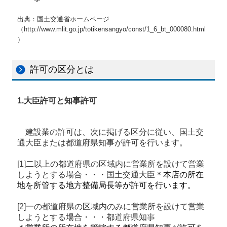
出典：国土交通省ホームページ
（http://www.mlit.go.jp/totikensangyo/const/1_6_bt_000080.html
）
許可の区分とは
1.大臣許可と知事許可
建設業の許可は、次に掲げる区分に従い、国土交
通大臣または都道府県知事が許可を行います。
[1]二以上の都道府県の区域内に営業所を設けて営業
しようとする場合・・・国土交通大臣
＊本店の所在
地を所管する地方整備局長等が許可を行います。
[2]一の都道府県の区域内のみに営業所を設けて営業
しようとする場合・・・都道府県知事