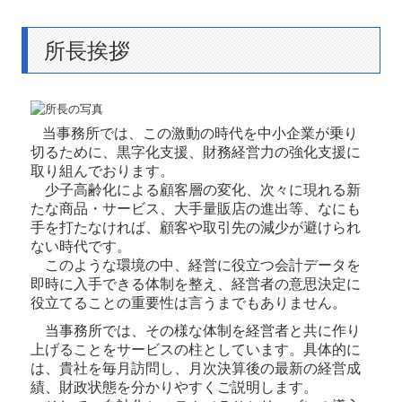
所長挨拶
当事務所では、この激動の時代を中小企業が乗り
切るために、黒字化支援、財務経営力の強化支援に
取り組んでおります。
少子高齢化による顧客層の変化、次々に現れる新
たな商品・サービス、大手量販店の進出等、なにも
手を打たなければ、顧客や取引先の減少が避けられ
ない時代です。
このような環境の中、経営に役立つ会計データを
即時に入手できる体制を整え、経営者の意思決定に
役立てることの重要性は言うまでもありません。
当事務所では、その様な体制を経営者と共に作り
上げることをサービスの柱としています。具体的に
は、貴社を毎月訪問し、月次決算後の最新の経営成
績、財政状態を分かりやすくご説明します。