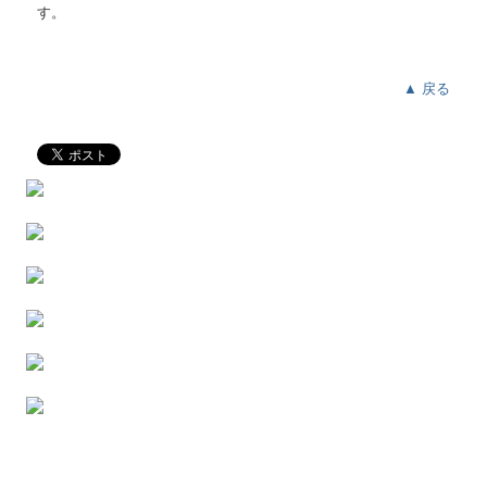
す。
▲ 戻る